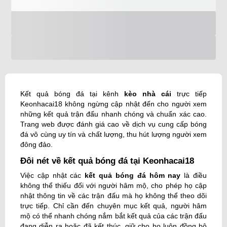
Kết quả bóng đá
tại kênh
kèo nhà cái
trực tiếp
Keonhacai18 không ngừng cập nhật đến cho người xem
những kết quả trận đấu nhanh chóng và chuẩn xác cao.
Trang web được đánh giá cao về dịch vụ cung cấp bóng
đá vô cùng uy tín và chất lượng, thu hút lượng người xem
đông đảo.
Đôi nét về kết quả bóng đá tại Keonhacai18
Việc cập nhật các
kết quả bóng đá hôm nay
là điều
không thể thiếu đối với người hâm mộ, cho phép họ cập
nhật thông tin về các trận đấu mà họ không thể theo dõi
trực tiếp. Chỉ cần đến chuyên mục kết quả, người hâm
mộ có thể nhanh chóng nắm bắt kết quả của các trận đấu
đang diễn ra hoặc đã kết thúc, giữ cho họ luôn đồng bộ