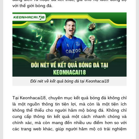
với thế giới bóng đá.
Đôi nét về kết quả bóng đá tại Keonhacai18
Tại Keonhacai18, chuyên mục kết quả bóng đá không chỉ
là một nguồn thông tin tiện lợi, mà còn là một tiện ích
không thể thiếu cho người hâm mộ bóng đá. Không chỉ
cung cấp thông tin kết quả một cách nhanh chóng và
chính xác, mà còn mang đến nhiều ưu điểm hơn so với
các trang web khác, giúp người hâm mộ có trải nghiệm
tốt nhất khi theo dõi bóng đá.