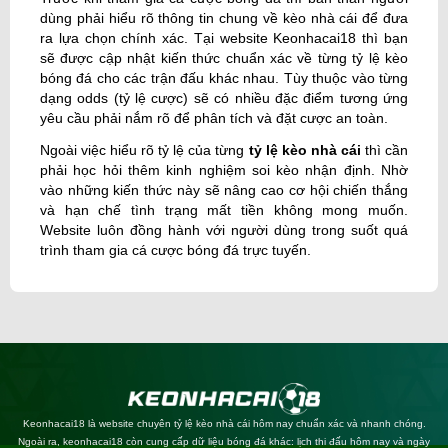
dùng phải hiểu rõ thông tin chung về
kèo nhà cái
để đưa
ra lựa chọn chính xác. Tại website Keonhacai18 thì bạn
sẽ được cập nhật kiến thức chuẩn xác về từng tỷ lệ kèo
bóng đá cho các trận đấu khác nhau. Tùy thuộc vào từng
dạng odds (tỷ lệ cược) sẽ có nhiều đặc điểm tương ứng
yêu cầu phải nắm rõ để phân tích và đặt cược an toàn.
Ngoài việc hiểu rõ tỷ lệ của từng
tỷ lệ kèo nhà cái
thì cần
phải học hỏi thêm kinh nghiệm soi kèo nhận định. Nhờ
vào những kiến thức này sẽ nâng cao cơ hội chiến thắng
và hạn chế tình trạng mất tiền không mong muốn.
Website luôn đồng hành với người dùng trong suốt quá
trình tham gia cá cược bóng đá trực tuyến.
Tất cả thông tin do Kèo nhà cái cung cấp đều được trải
qua quá trình kiểm tra nghiêm ngặt và đảm bảo tính
chính xác cao. Do đó, bạn có thể sử dụng những dữ liệu
này để làm cơ sở phân tích và đưa ra lựa chọn kèo nhà
cái đúng đắn. Nên thường xuyên truy cập vào website để
biết thêm nhiều thông tin mới liên quan đến kèo bóng.
Ưu điểm khi tham khảo kèo nhà cái tại
Keonhacai18 là website chuyên tỷ lệ kèo nhà cái hôm nay chuẩn xác và nhanh chóng.
Keonhacai18
Ngoài ra, keonhacai18 còn cung cấp dữ liệu bóng đá khác: lịch thi đấu hôm nay và ngày