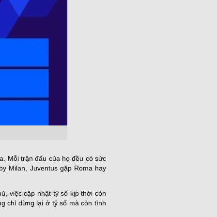
ma. Mỗi trận đấu của họ đều có sức
erby Milan, Juventus gặp Roma hay
ủ, việc cập nhật tỷ số kịp thời còn
g chỉ dừng lại ở tỷ số mà còn tình