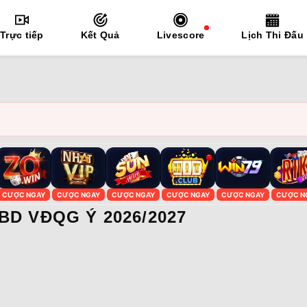
Trực tiếp
Kết Quả
Livescore
Lịch Thi Đấu
CƯỢC NGAY
CƯỢC NGAY
CƯỢC NGAY
CƯỢC NGAY
CƯỢC NGAY
CƯỢC N
BD VĐQG Ý 2026/2027