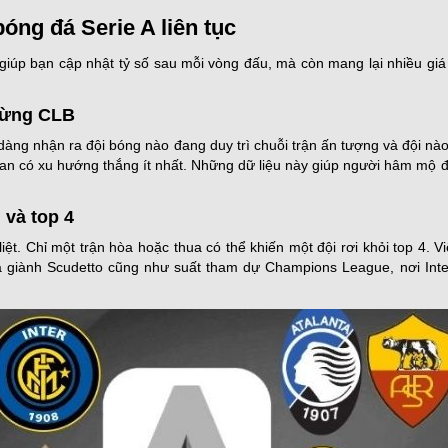
bóng đá Serie A liên tục
iúp bạn cập nhật tỷ số sau mỗi vòng đấu, mà còn mang lại nhiều giá t
 từng CLB
 dàng nhận ra đội bóng nào đang duy trì chuỗi trận ấn tượng và đội nào
ilan có xu hướng thắng ít nhất. Những dữ liệu này giúp người hâm mộ
 và top 4
 liệt. Chỉ một trận hòa hoặc thua có thể khiến một đội rơi khỏi top 4.
 giành Scudetto cũng như suất tham dự Champions League, nơi Inter