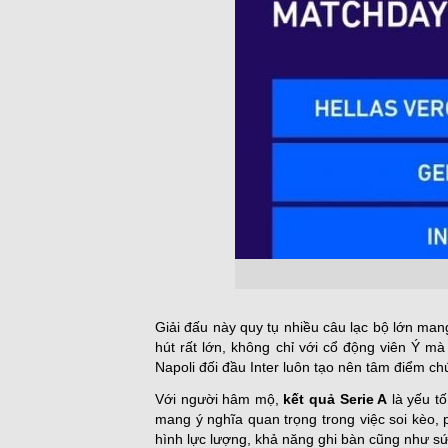
Giải đấu này quy tụ nhiều câu lạc bộ lớn man
hút rất lớn, không chỉ với cổ động viên Ý m
Napoli đối đầu Inter luôn tạo nên tâm điểm chú
Với người hâm mộ,
kết quả Serie A
là yếu tố
mang ý nghĩa quan trọng trong việc soi kèo, 
hình lực lượng, khả năng ghi bàn cũng như s