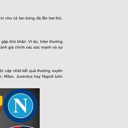
rị cho cả fan bóng đá lẫn bet thủ.
 gặp khó khăn. Ví dụ, Inter thường
 đánh giá chính xác sức mạnh và sự
 Việc cập nhật kết quả thường xuyên
, Milan, Juventus hay Napoli luôn