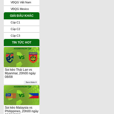
VĐQG Việt Nam
VĐQG Mexico
GIẢI ĐẤU KHÁC
Cúp C1
Cúp C2
Cúp C3
TIN TỨC HOT
Soi kèo Thái Lan vs
Myanmar, 20h00 ngày
08/08
Xem thêm
Soi kèo Malaysia vs
Philippines, 20h00 ngày