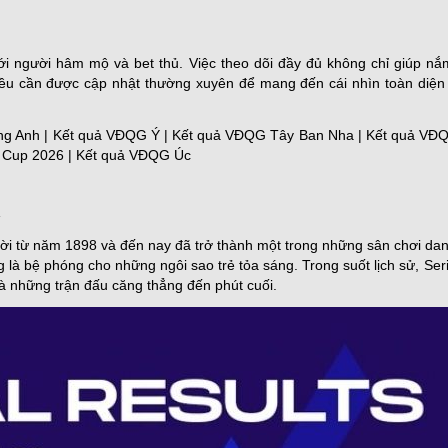
 với người hâm mộ và bet thủ. Việc theo dõi đầy đủ không chỉ giúp 
đều cần được cập nhật thường xuyên để mang đến cái nhìn toàn diện
ng Anh
|
Kết quả VĐQG Ý
|
Kết quả VĐQG Tây Ban Nha
|
Kết quả VĐ
d Cup 2026
|
Kết quả VĐQG Úc
A
a đời từ năm 1898 và đến nay đã trở thành một trong những sân chơi dan
là bệ phóng cho những ngôi sao trẻ tỏa sáng. Trong suốt lịch sử, Serie
và những trận đấu căng thẳng đến phút cuối.