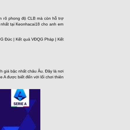
nắm rõ phong độ CLB mà còn hỗ trợ
 nhất tại Keonhacai18 cho anh em
QG Đức
|
Kết quả VĐQG Pháp
|
Kết
h giá bậc nhất châu Âu. Đây là nơi
 A được biết đến với lối chơi thiên