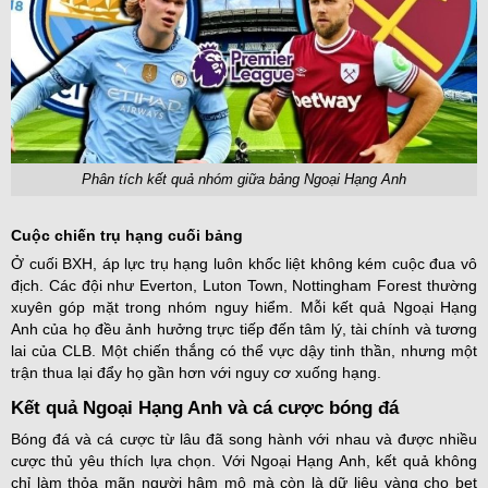
Phân tích kết quả nhóm giữa bảng Ngoại Hạng Anh
Cuộc chiến trụ hạng cuối bảng
Ở cuối BXH, áp lực trụ hạng luôn khốc liệt không kém cuộc đua vô
địch. Các đội như Everton, Luton Town, Nottingham Forest thường
xuyên góp mặt trong nhóm nguy hiểm. Mỗi kết quả Ngoại Hạng
Anh của họ đều ảnh hưởng trực tiếp đến tâm lý, tài chính và tương
lai của CLB. Một chiến thắng có thể vực dậy tinh thần, nhưng một
trận thua lại đẩy họ gần hơn với nguy cơ xuống hạng.
Kết quả Ngoại Hạng Anh và cá cược bóng đá
Bóng đá và cá cược từ lâu đã song hành với nhau và được nhiều
cược thủ yêu thích lựa chọn. Với Ngoại Hạng Anh, kết quả không
chỉ làm thỏa mãn người hâm mộ mà còn là dữ liệu vàng cho bet