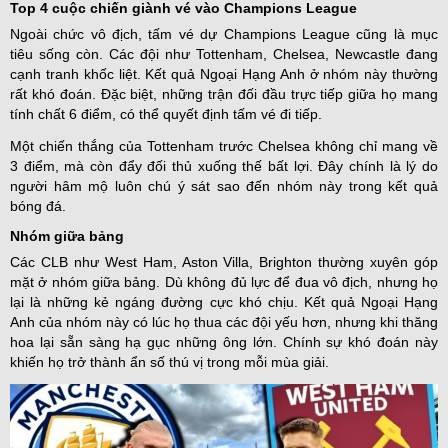
Top 4 cuộc chiến giành vé vào Champions League
Ngoài chức vô địch, tấm vé dự Champions League cũng là mục
tiêu sống còn. Các đội như Tottenham, Chelsea, Newcastle đang
cạnh tranh khốc liệt. Kết quả Ngoại Hạng Anh ở nhóm này thường
rất khó đoán. Đặc biệt, những trận đối đầu trực tiếp giữa họ mang
tính chất 6 điểm, có thể quyết định tấm vé đi tiếp.
Một chiến thắng của Tottenham trước Chelsea không chỉ mang về
3 điểm, mà còn đẩy đối thủ xuống thế bất lợi. Đây chính là lý do
người hâm mộ luôn chú ý sát sao đến nhóm này trong kết quả
bóng đá.
Nhóm giữa bảng
Các CLB như West Ham, Aston Villa, Brighton thường xuyên góp
mặt ở nhóm giữa bảng. Dù không đủ lực để đua vô địch, nhưng họ
lại là những kẻ ngáng đường cực khó chịu. Kết quả Ngoại Hạng
Anh của nhóm này có lúc họ thua các đội yếu hơn, nhưng khi thăng
hoa lại sẵn sàng hạ gục những ông lớn. Chính sự khó đoán này
khiến họ trở thành ẩn số thú vị trong mỗi mùa giải.