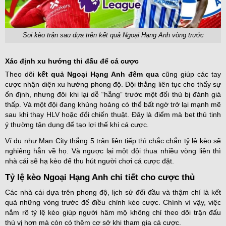
Soi kèo trận sau dựa trên kết quả Ngoại Hạng Anh vòng trước
Xác định xu hướng thi đấu để cá cược
Theo dõi
kết quả Ngoại Hạng Anh đêm qua
cũng giúp các tay
cược nhận diện xu hướng phong độ. Đội thắng liên tục cho thấy sự
ổn định, nhưng đôi khi lại dễ “hẫng” trước một đối thủ bị đánh giá
thấp. Và một đội đang khủng hoảng có thể bất ngờ trở lại mạnh mẽ
sau khi thay HLV hoặc đổi chiến thuật. Đây là điểm mà bet thủ tinh
ý thường tận dụng để tạo lợi thế khi cá cược.
Ví dụ như Man City thắng 5 trận liên tiếp thì chắc chắn tỷ lệ kèo sẽ
nghiêng hẳn về họ. Và ngược lại một đội thua nhiều vòng liền thì
nhà cái sẽ hạ kèo để thu hút người chơi cá cược đặt.
Tỷ lệ kèo Ngoại Hạng Anh chi tiết cho cược thủ
Các nhà cái dựa trên phong độ, lịch sử đối đầu và thậm chí là kết
quả những vòng trước để điều chỉnh kèo cược. Chính vì vậy, việc
nắm rõ tỷ lệ kèo giúp người hâm mộ không chỉ theo dõi trận đấu
thú vị hơn mà còn có thêm cơ sở khi tham gia cá cược.