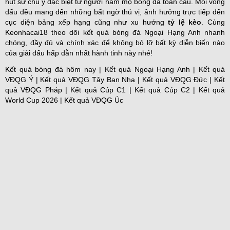
hút sự chú ý đặc biệt từ người hâm mộ bóng đá toàn cầu. Mỗi vòng
đấu đều mang đến những bất ngờ thú vị, ảnh hưởng trực tiếp đến
cục diện bảng xếp hạng cũng như xu hướng
tỷ lệ kèo
. Cùng
Keonhacai18 theo dõi kết quả bóng đá Ngoại Hạng Anh nhanh
chóng, đầy đủ và chính xác để không bỏ lỡ bất kỳ diễn biến nào
của giải đấu hấp dẫn nhất hành tinh này nhé!
Kết quả bóng đá
hôm nay |
Kết quả Ngoại Hạng Anh
|
Kết quả
VĐQG Ý
|
Kết quả VĐQG Tây Ban Nha
|
Kết quả VĐQG Đức
|
Kết
quả VĐQG Pháp
|
Kết quả Cúp C1
|
Kết quả Cúp C2
|
Kết quả
World Cup 2026
|
Kết quả VĐQG Úc
Vin88
Không có dữ liệu vui lòng chọn bộ lọc khác