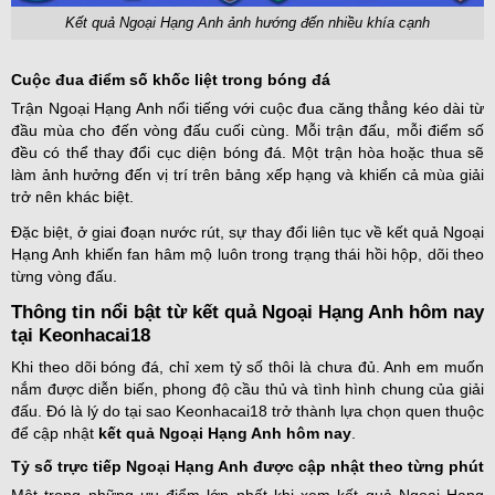
Kết quả Ngoại Hạng Anh ảnh hướng đến nhiều khía cạnh
Cuộc đua điểm số khốc liệt trong bóng đá
Trận Ngoại Hạng Anh nổi tiếng với cuộc đua căng thẳng kéo dài từ
đầu mùa cho đến vòng đấu cuối cùng. Mỗi trận đấu, mỗi điểm số
đều có thể thay đổi cục diện bóng đá. Một trận hòa hoặc thua sẽ
làm ảnh hưởng đến vị trí trên bảng xếp hạng và khiến cả mùa giải
trở nên khác biệt.
Đặc biệt, ở giai đoạn nước rút, sự thay đổi liên tục về kết quả Ngoại
Hạng Anh khiến fan hâm mộ luôn trong trạng thái hồi hộp, dõi theo
từng vòng đấu.
Thông tin nổi bật từ kết quả Ngoại Hạng Anh hôm nay
tại Keonhacai18
Khi theo dõi bóng đá, chỉ xem tỷ số thôi là chưa đủ. Anh em muốn
nắm được diễn biến, phong độ cầu thủ và tình hình chung của giải
đấu. Đó là lý do tại sao Keonhacai18 trở thành lựa chọn quen thuộc
để cập nhật
kết quả Ngoại Hạng Anh hôm nay
.
Tỷ số trực tiếp Ngoại Hạng Anh được cập nhật theo từng phút