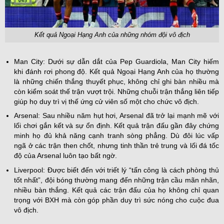
Kết quả Ngoại Hạng Anh của những nhóm đội vô địch
Man City: Dưới sự dẫn dắt của Pep Guardiola, Man City hiếm
khi đánh rơi phong độ.
Kết quả Ngoại Hạng Anh
của họ thường
là những chiến thắng thuyết phục, không chỉ ghi bàn nhiều mà
còn kiểm soát thế trận vượt trội. Những chuỗi trận thắng liên tiếp
giúp họ duy trì vị thế ứng cử viên số một cho chức vô địch.
Arsenal: Sau nhiều năm hụt hơi, Arsenal đã trở lại mạnh mẽ với
lối chơi gắn kết và sự ổn định. Kết quả trận đấu gần đây chứng
minh họ đủ khả năng cạnh tranh sòng phẳng. Dù đôi lúc vấp
ngã ở các trận then chốt, nhưng tinh thần trẻ trung và lối đá tốc
độ của Arsenal luôn tạo bất ngờ.
Liverpool: Được biết đến với triết lý “tấn công là cách phòng thủ
tốt nhất”, đội bóng thường mang đến những trận cầu mãn nhãn,
nhiều bàn thắng. Kết quả các trận đấu của họ không chỉ quan
trọng với BXH mà còn góp phần duy trì sức nóng cho cuộc đua
vô địch.