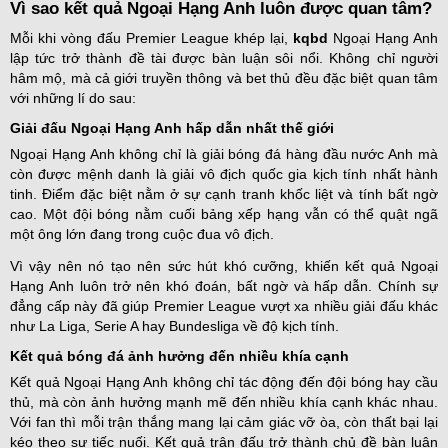
Vì sao kết quả Ngoại Hạng Anh luôn được quan tâm?
Mỗi khi vòng đấu Premier League khép lại,
kqbd
Ngoại Hạng Anh
lập tức trở thành đề tài được bàn luận sôi nổi. Không chỉ người
hâm mộ, mà cả giới truyền thông và bet thủ đều đặc biệt quan tâm
với những lí do sau:
Giải đấu Ngoại Hạng Anh hấp dẫn nhất thế giới
Ngoại Hạng Anh không chỉ là giải bóng đá hàng đầu nước Anh mà
còn được mệnh danh là giải vô địch quốc gia kịch tính nhất hành
tinh. Điểm đặc biệt nằm ở sự cạnh tranh khốc liệt và tính bất ngờ
cao. Một đội bóng nằm cuối bảng xếp hạng vẫn có thể quật ngã
một ông lớn đang trong cuộc đua vô địch.
Vì vậy nên nó tạo nên sức hút khó cưỡng, khiến kết quả Ngoại
Hạng Anh luôn trở nên khó đoán, bất ngờ và hấp dẫn. Chính sự
đẳng cấp này đã giúp Premier League vượt xa nhiều giải đấu khác
như La Liga, Serie A hay Bundesliga về độ kịch tính.
Kết quả bóng đá ảnh hưởng đến nhiều khía cạnh
Kết quả Ngoại Hạng Anh
không chỉ tác động đến đội bóng hay cầu
thủ, mà còn ảnh hưởng mạnh mẽ đến nhiều khía cạnh khác nhau.
Với fan thì mỗi trận thắng mang lại cảm giác vỡ òa, còn thất bại lại
kéo theo sự tiếc nuối. Kết quả trận đấu trở thành chủ đề bàn luận