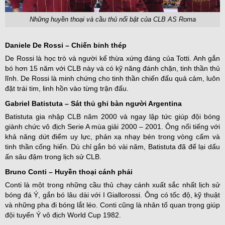
Những huyền thoại và cầu thủ nổi bật của CLB AS Roma
Daniele De Rossi – Chiến binh thép
De Rossi là học trò và người kế thừa xứng đáng của Totti. Anh gắn
bó hơn 15 năm với CLB này và có kỹ năng đánh chặn, tinh thần thủ
lĩnh. De Rossi là minh chứng cho tinh thần chiến đấu quả cảm, luôn
đặt trái tim, linh hồn vào từng trận đấu.
Gabriel Batistuta – Sát thủ ghi bàn người Argentina
Batistuta gia nhập CLB năm 2000 và ngay lập tức giúp đội bóng
giành chức vô địch Serie A mùa giải 2000 – 2001. Ông nổi tiếng với
khả năng dứt điểm uy lực, phản xạ nhạy bén trong vòng cấm và
tinh thần cống hiến. Dù chỉ gắn bó vài năm, Batistuta đã để lại dấu
ấn sâu đậm trong lịch sử CLB.
Bruno Conti – Huyền thoại cánh phải
Conti là một trong những cầu thủ chạy cánh xuất sắc nhất lịch sử
bóng đá Ý, gắn bó lâu dài với I Giallorossi. Ông có tốc độ, kỹ thuật
và những pha đi bóng lắt léo. Conti cũng là nhân tố quan trọng giúp
đội tuyển Ý vô địch World Cup 1982.