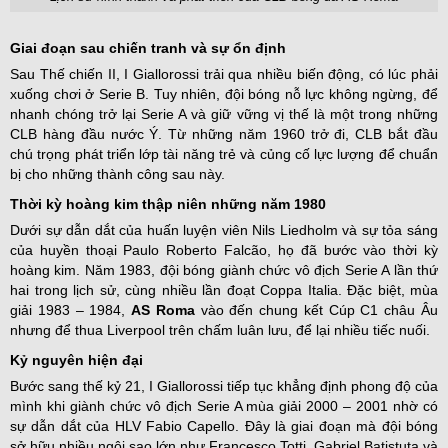
Giai đoạn sau chiến tranh và sự ổn định
Sau Thế chiến II, I Giallorossi trải qua nhiều biến động, có lúc phải
xuống chơi ở Serie B. Tuy nhiên, đội bóng nỗ lực không ngừng, để
nhanh chóng trở lại Serie A và giữ vững vị thế là một trong những
CLB hàng đầu nước Ý. Từ những năm 1960 trở đi, CLB bắt đầu
chú trọng phát triển lớp tài năng trẻ và củng cố lực lượng để chuẩn
bị cho những thành công sau này.
Thời kỳ hoàng kim thập niên những năm 1980
Dưới sự dẫn dắt của huấn luyện viên Nils Liedholm và sự tỏa sáng
của huyền thoại Paulo Roberto Falcão, họ đã bước vào thời kỳ
hoàng kim. Năm 1983, đội bóng giành chức vô địch Serie A lần thứ
hai trong lịch sử, cùng nhiều lần đoạt Coppa Italia. Đặc biệt, mùa
giải 1983 – 1984,
AS Roma
vào đến chung kết Cúp C1 châu Âu
nhưng để thua Liverpool trên chấm luân lưu, để lại nhiều tiếc nuối.
Kỷ nguyên hiện đại
Bước sang thế kỷ 21, I Giallorossi tiếp tục khẳng định phong độ của
mình khi giành chức vô địch Serie A mùa giải 2000 – 2001 nhờ có
sự dẫn dắt của HLV Fabio Capello. Đây là giai đoạn mà đội bóng
sở hữu nhiều ngôi sao lớn như Francesco Totti, Gabriel Batistuta và