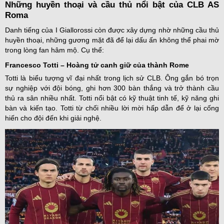
Những huyền thoại và cầu thủ nổi bật của CLB AS
Roma
Danh tiếng của I Giallorossi còn được xây dựng nhờ những cầu thủ
huyền thoại, những gương mặt đã để lại dấu ấn không thể phai mờ
trong lòng fan hâm mộ. Cụ thể:
Francesco Totti – Hoàng tử canh giữ của thành Rome
Totti là biểu tượng vĩ đại nhất trong lịch sử CLB. Ông gắn bó trọn
sự nghiệp với đội bóng, ghi hơn 300 bàn thắng và trở thành cầu
thủ ra sân nhiều nhất. Totti nổi bật có kỹ thuật tinh tế, kỹ năng ghi
bàn và kiến tạo. Totti từ chối nhiều lời mời hấp dẫn để ở lại cống
hiến cho đội đến khi giải nghệ.