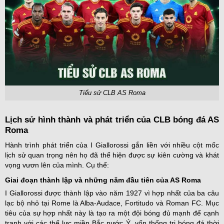
Tiểu sử CLB AS Roma
Lịch sử hình thành và phát triển của CLB bóng đá AS
Roma
Hành trình phát triển của
I Giallorossi gắn liền với nhiều cột mốc
lịch sử quan trọng nên họ đã thể hiện được sự kiên cường và khát
vọng vươn lên của mình. Cụ thể:
Giai đoạn thành lập và những năm đầu tiên của AS Roma
I Giallorossi được thành lập vào năm 1927 vì hợp nhất của ba câu
lạc bộ nhỏ tại Rome là Alba-Audace, Fortitudo và Roman FC. Mục
tiêu của sự hợp nhất này là tạo ra một đội bóng đủ mạnh để cạnh
tranh với các thế lực miền Bắc nước Ý, vốn thống trị bóng đá thời