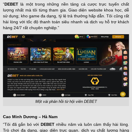
“
DEBET
là một trong những nền tảng cá cược trực tuyến chất
lượng nhất mà tôi từng tham gia. Giao diện website khoa học, dễ
sử dụng; kho game đa dạng, tỷ lệ trả thưởng hấp dẫn. Tôi cũng rất
hài lòng với tốc độ thanh toán siêu nhanh và dịch vụ hỗ trợ khách
hàng 24/7 rất chuyên nghiệp.”
Một vài phản hồi từ hội viên DEBET
Cao Minh Dương – Hà Nam
“Tôi đã gắn bó với
DEBET
nhiều năm và luôn cảm thấy hài lòng.
Trò chơi đa dạng, giao diện trực quan, dịch vụ chất lượng hàng