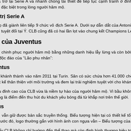
 trở lại Serie A và nhanh chóng tái thiết để tiếp tục cạnh tranh ở đỉ
 đặc biệt trong lòng người hâm mộ.
rị Serie A
đã giành liên tiếp 9 chức vô địch Serie A. Dưới sự dẫn dắt của Anton
rị tuyệt đối tại Ý. CLB cũng đã có hai lần lọt vào chung kết Champions
 của Juventus
i chinh phục người hâm mộ bằng những danh hiệu lẫy lừng và còn bởi 
 độc đáo của “Lão phu nhân”:
ntus
, khánh thành vào năm 2011 tại Turin. Sân có sức chứa hơn 41.000 ch
kế thân thiện với môi trường và đem lại trải nghiệm tuyệt vời cho khán
cầu đỉnh cao của CLB vừa là niềm tự hào của người hâm mộ. Vì bầu khôn
ng là điểm đến thu hút du khách yêu bóng đá từ khắp nơi trên thế giới.
us
ẫn giữ được bản sắc truyền thống. Biểu tượng hiện tại có thiết kế tối
Trước đó, logo thường gắn với hình ảnh con ngựa vằn – Biểu tượng của
hấy CLB không chỉ hướng đến thể thao mà còn định hình thương hiệu to