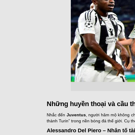
Những huyền thoại và cầu t
Nhắc đến
Juventus
, người hâm mộ không ch
thành Turin” trong nền bóng đá thế giới. Cụ th
Alessandro Del Piero – Nhân tố tà