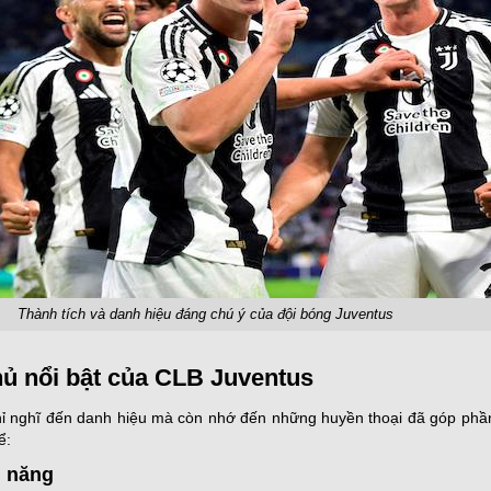
Thành tích và danh hiệu đáng chú ý của đội bóng Juventus
hủ nổi bật của CLB Juventus
ỉ nghĩ đến danh hiệu mà còn nhớ đến những huyền thoại đã góp phần 
ể:
i năng