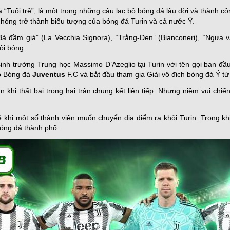
à “Tuổi trẻ”, là một trong những câu lạc bộ bóng đá lâu đời và thành c
hóng trở thành biểu tượng của bóng đá Turin và cả nước Ý.
à đầm già” (La Vecchia Signora), “Trắng-Đen” (Bianconeri), “Ngựa 
ội bóng.
nh trường Trung học Massimo D’Azeglio tại Turin với tên gọi ban đầ
bộ Bóng đá
Juventus
F.C và bắt đầu tham gia Giải vô địch bóng đá Ý 
khi thất bại trong hai trận chung kết liên tiếp. Nhưng niềm vui chiế
 khi một số thành viên muốn chuyển địa điểm ra khỏi Turin. Trong khi
bóng đá thành phố.