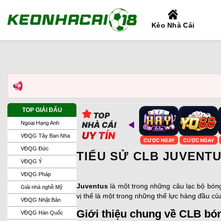
Bỏ
qua
Kèo Nhà Cái
nội
dung
TOP GIẢI ĐẤU
TOP
Ngoại Hạng Anh
NHÀ CÁI
UY TÍN
VĐQG Tây Ban Nha
CƯỢC NGAY
CƯỢC NGAY
VĐQG Đức
TIỂU SỬ CLB JUVENT
VĐQG Ý
VĐQG Pháp
Juventus
là một trong những câu lạc bộ bóng
Giải nhà nghề Mỹ
vị thế là một trong những thế lực hàng đầu c
VĐQG Nhật Bản
Giới thiệu chung về CLB bó
VĐQG Hàn Quốc