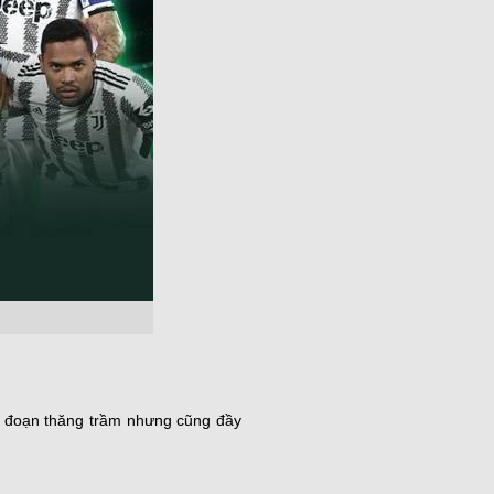
ai đoạn thăng trầm nhưng cũng đầy