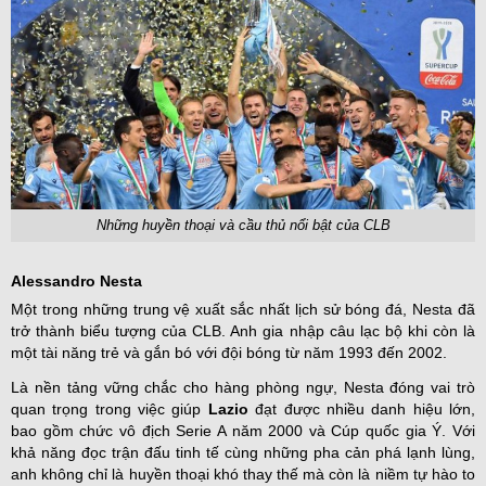
Những huyền thoại và cầu thủ nổi bật của CLB
Alessandro Nesta
Một trong những trung vệ xuất sắc nhất lịch sử bóng đá, Nesta đã
trở thành biểu tượng của CLB. Anh gia nhập câu lạc bộ khi còn là
một tài năng trẻ và gắn bó với đội bóng từ năm 1993 đến 2002.
Là nền tảng vững chắc cho hàng phòng ngự, Nesta đóng vai trò
quan trọng trong việc giúp
Lazio
đạt được nhiều danh hiệu lớn,
bao gồm chức vô địch Serie A năm 2000 và Cúp quốc gia Ý. Với
khả năng đọc trận đấu tinh tế cùng những pha cản phá lạnh lùng,
anh không chỉ là huyền thoại khó thay thế mà còn là niềm tự hào to