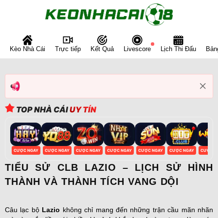
Bỏ
qua
nội
dung
Kèo Nhà Cái
Kết Quả
Lịch Thi Đấu
Bản
Trực tiếp
Livescore
TOP NHÀ CÁI
UY TÍN
CƯỢC NGAY
CƯỢC NGAY
CƯỢC NGAY
CƯỢC NGAY
CƯỢC NGAY
CƯỢC NGAY
CƯỢC N
TIỂU SỬ CLB LAZIO – LỊCH SỬ HÌNH
THÀNH VÀ THÀNH TÍCH VANG DỘI
Câu lạc bộ
Lazio
không chỉ mang đến những trận cầu mãn nhãn