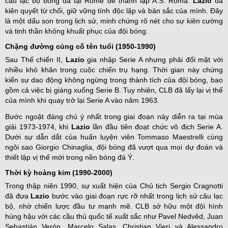
câu lạc bộ bóng đá tại Rome để thành lập A.S. Roma.
Lazio
đã
kiên quyết từ chối, giữ vững tính độc lập và bản sắc của mình. Đây
là một dấu son trong lịch sử, minh chứng rõ nét cho sự kiên cường
và tinh thần không khuất phục của đội bóng.
Chặng đường củng cố tên tuổi (1950-1990)
Sau Thế chiến II,
Lazio
gia nhập Serie A nhưng phải đối mặt với
nhiều khó khăn trong cuộc chiến trụ hạng. Thời gian này chứng
kiến sự dao động không ngừng trong thành tích của đội bóng, bao
gồm cả việc bị giáng xuống Serie B. Tuy nhiên, CLB đã lấy lại vị thế
của mình khi quay trở lại Serie A vào năm 1963.
Bước ngoặt đáng chú ý nhất trong giai đoạn này diễn ra tại mùa
giải 1973-1974, khi
Lazio
lần đầu tiên đoạt chức vô địch Serie A.
Dưới sự dẫn dắt của huấn luyện viên Tommaso Maestrelli cùng
ngôi sao Giorgio Chinaglia, đội bóng đã vượt qua mọi dự đoán và
thiết lập vị thế mới trong nền bóng đá Ý.
Thời kỳ hoàng kim (1990-2000)
Trong thập niên 1990, sự xuất hiện của Chủ tịch Sergio Cragnotti
đã đưa
Lazio
bước vào giai đoạn rực rỡ nhất trong lịch sử câu lạc
bộ, nhờ chiến lược đầu tư mạnh mẽ. CLB sở hữu một đội hình
hùng hậu với các cầu thủ quốc tế xuất sắc như Pavel Nedvěd, Juan
Sebastián Verón, Marcelo Salas, Christian Vieri và Alessandro