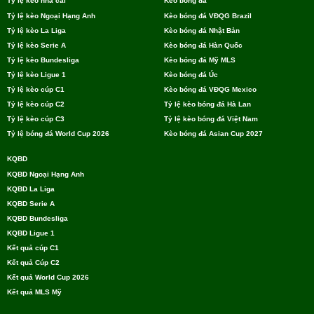
Tỷ lệ kèo nhà cái
Kèo bóng đá
Tỷ lệ kèo Ngoại Hạng Anh
Kèo bóng đá VĐQG Brazil
Tỷ lệ kèo La Liga
Kèo bóng đá Nhật Bản
Tỷ lệ kèo Serie A
Kèo bóng đá Hàn Quốc
Tỷ lệ kèo Bundesliga
Kèo bóng đá Mỹ MLS
Tỷ lệ kèo Ligue 1
Kèo bóng đá Úc
Tỷ lệ kèo cúp C1
Kèo bóng đá VĐQG Mexico
Tỷ lệ kèo cúp C2
Tỷ lệ kèo bóng đá Hà Lan
Tỷ lệ kèo cúp C3
Tỷ lệ kèo bóng đá Việt Nam
Tỷ lệ bóng đá World Cup 2026
Kèo bóng đá Asian Cup 2027
KQBD
KQBD Ngoại Hạng Anh
KQBD La Liga
KQBD Serie A
KQBD Bundesliga
KQBD Ligue 1
Kết quả cúp C1
Kết quả Cúp C2
Kết quả World Cup 2026
Kết quả MLS Mỹ