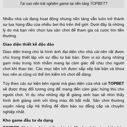
Tại sao nên trải nghiệm game tại nền tảng TOPBET?
Nhiều nhà cái đang hoạt động nhưng nền tảng vẫn luôn trở thành
sự lựa hàng đầu của nhiều bet thủ trên thế giới. Dưới đây là những
lý do mà bạn nên chọn lựa sân chơi để tham gia cá cược tìm tiền
thưởng.
Giao diện thiết kế độc đáo
Giao diện trang chủ là hình ảnh đại diện cho nhà cái nên rất được
chú trọng thiết lập với sự đầu tư bài bản. Đơn vị sử dụng những
gam màu trung tính nhằm mang lại cảm giác dễ chịu cho người
chơi khi thao tác. Các mục tiện ích được sắp xếp bài bản và khoa
học nên ai cũng có thể tìm kiếm trò chơi dễ dàng.
Tùy theo các sự kiện bên ngoài mà giao diện của nhà cái
TOPBET
sẽ được thay đổi tương ứng để mang đến cảm giác hứng thú cho
người chơi. Ví dụ như những dịp lễ giáng sinh bạn sẽ nhìn thấy
hình ảnh giáng sinh với tông màu đỏ bắt mắt. Sân chơi thường
xuyên nâng cấp hệ thống để đảm bảo sự đẳng cấp và chuyên
nghiệp nhất.
Kho game đầu tư đa dạng