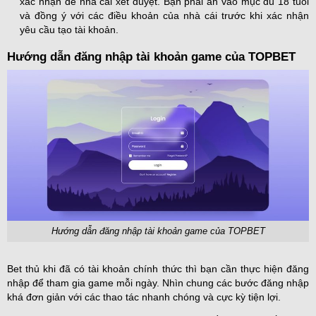
xác nhận để nhà cái xét duyệt. Bạn phải ấn vào mục đủ 18 tuổi
và đồng ý với các điều khoản của nhà cái trước khi xác nhận
yêu cầu tạo tài khoản.
Hướng dẫn đăng nhập tài khoản game của TOPBET
Hướng dẫn đăng nhập tài khoản game của TOPBET
Bet thủ khi đã có tài khoản chính thức thì bạn cần thực hiện đăng
nhập để tham gia game mỗi ngày. Nhìn chung các bước đăng nhập
khá đơn giản với các thao tác nhanh chóng và cực kỳ tiện lợi.