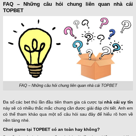
FAQ – Những câu hỏi chung liên quan nhà cái
TOPBET
FAQ – Những câu hỏi chung liên quan nhà cái TOPBET
Đa số các bet thủ lần đầu tiên tham gia cá cược tại
nhà cái uy tín
này sẽ có nhiều thắc mắc chung cần được giải đáp chi tiết. Anh em
có thể tham khảo qua một số câu hỏi sau đây để hiểu rõ hơn về
nền tảng nhé.
Chơi game tại TOPBET có an toàn hay không?