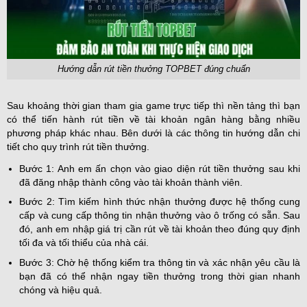
Hướng dẫn rút tiền thưởng TOPBET đúng chuẩn
Sau khoảng thời gian tham gia game trực tiếp thì nền tảng thì bạn
có thể tiến hành rút tiền về tài khoản ngân hàng bằng nhiều
phương pháp khác nhau. Bên dưới là các thông tin hướng dẫn chi
tiết cho quy trình rút tiền thưởng.
Bước 1: Anh em ấn chọn vào giao diện rút tiền thưởng sau khi
đã đăng nhập thành công vào tài khoản thành viên.
Bước 2: Tìm kiếm hình thức nhận thưởng được hệ thống cung
cấp và cung cấp thông tin nhận thưởng vào ô trống có sẵn. Sau
đó, anh em nhập giá trị cần rút về tài khoản theo đúng quy định
tối đa và tối thiểu của nhà cái.
Bước 3: Chờ hệ thống kiểm tra thông tin và xác nhận yêu cầu là
bạn đã có thể nhận ngay tiền thưởng trong thời gian nhanh
chóng và hiệu quả.