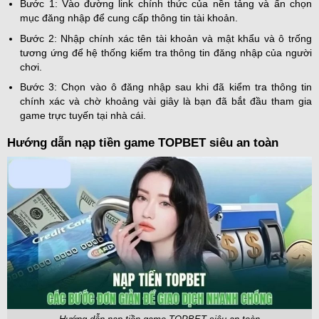
Bước 1: Vào đường link chính thức của nền tảng và ấn chọn
mục đăng nhập để cung cấp thông tin tài khoản.
Bước 2: Nhập chính xác tên tài khoản và mật khẩu và ô trống
tương ứng để hệ thống kiểm tra thông tin đăng nhập của người
chơi.
Bước 3: Chọn vào ô đăng nhập sau khi đã kiểm tra thông tin
chính xác và chờ khoảng vài giây là bạn đã bắt đầu tham gia
game trực tuyến tại nhà cái.
Hướng dẫn nạp tiền game TOPBET siêu an toàn