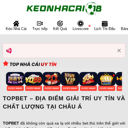
Bỏ
qua
nội
dung
Kèo Nhà Cái
Kết Quả
Lịch Thi Đấu
Bản
Trực tiếp
Livescore
TOP NHÀ CÁI
UY TÍN
CƯỢC NGAY
CƯỢC NGAY
CƯỢC NGAY
CƯỢC NGAY
CƯỢC NGAY
CƯỢC NGAY
CƯỢC N
TOPBET – ĐỊA ĐIỂM GIẢI TRÍ UY TÍN VÀ
CHẤT LƯỢNG TẠI CHÂU Á
TOPBET
đã không còn quá xa lạ với nhiều bet thủ trên thế giới với