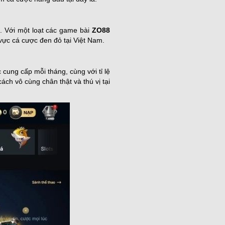
c. Với một loạt các game bài
ZO88
 vực cá cược đen đỏ tại Việt Nam.
c cung cấp mỗi tháng, cùng với tỉ lệ
ch vô cùng chân thật và thú vị tại