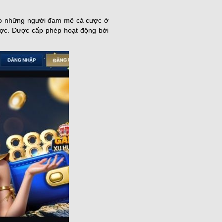
cho những người đam mê cá cược ở
cược. Được cấp phép hoạt động bởi