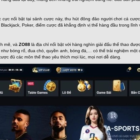
 cực nổi bật tại sảnh cược này, thu hút đông đảo người chơi cá cượ
 Blackjack, Poker, điểm cược đã khẳng định vị thế hàng đầu trong lĩnh
ạnh mẽ, và
ZO88
là địa chỉ nổi bật với hàng nghìn giải đấu thể thao đượ
 như bóng rổ, đua chó, quyền anh, bóng đá,… có thể trải nghiệm một cá
cược đủ các môn thể thao yêu thích mọi lúc, mọi nơi dễ dàng.