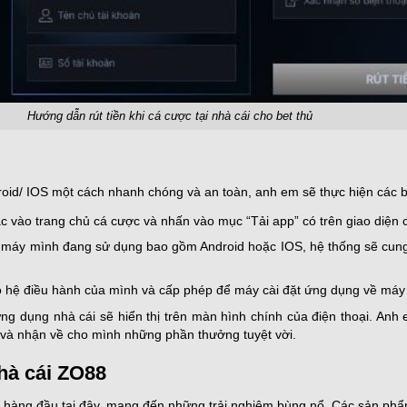
Hướng dẫn rút tiền khi cá cược tại nhà cái cho bet thủ
ndroid/ IOS một cách nhanh chóng và an toàn, anh em sẽ thực hiện các 
c vào trang chủ cá cược và nhấn vào mục “Tải app” có trên giao diện 
ị máy mình đang sử dụng bao gồm Android hoặc IOS, hệ thống sẽ cun
o hệ điều hành của mình và cấp phép để máy cài đặt ứng dụng về má
 ứng dụng nhà cái sẽ hiển thị trên màn hình chính của điện thoại. An
 và nhận về cho mình những phần thưởng tuyệt vời.
hà cái ZO88
hàng đầu tại đây, mang đến những trải nghiệm bùng nổ. Các sản phẩm