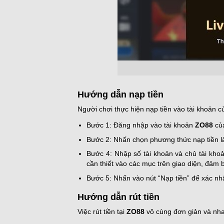
Hướng dẫn nạp tiền
Người chơi thực hiện nạp tiền vào tài khoản 
Bước 1: Đăng nhập vào tài khoản
ZO88
củ
Bước 2: Nhấn chọn phương thức nạp tiền là
Bước 4: Nhập số tài khoản và chủ tài kho
cần thiết vào các mục trên giao diện, đảm b
Bước 5: Nhấn vào nút “Nạp tiền” để xác nhậ
Hướng dẫn rút tiền
Việc rút tiền tại
ZO88
vô cùng đơn giản và nh