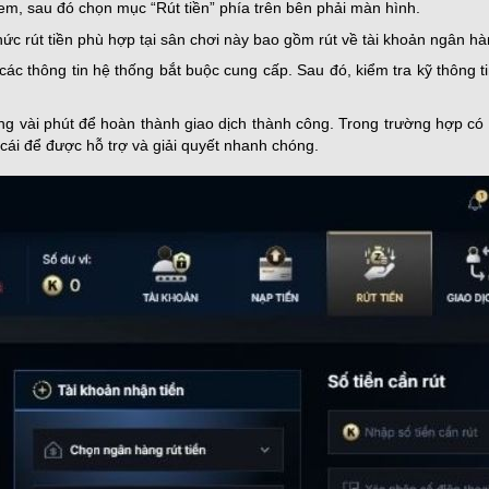
m, sau đó chọn mục “Rút tiền” phía trên bên phải màn hình.
ức rút tiền phù hợp tại sân chơi này bao gồm rút về tài khoản ngân hà
c thông tin hệ thống bắt buộc cung cấp. Sau đó, kiểm tra kỹ thông tin
ong vài phút để hoàn thành giao dịch thành công. Trong trường hợp có 
 cái để được hỗ trợ và giải quyết nhanh chóng.