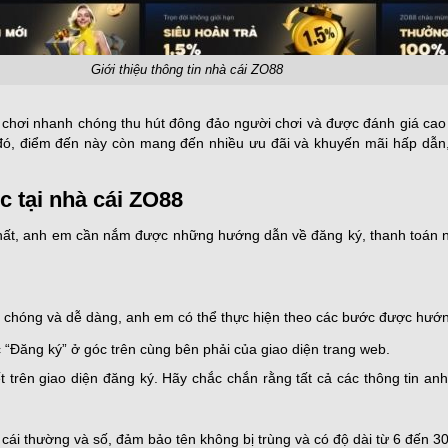
Giới thiệu thông tin nhà cái ZO88
chơi nhanh chóng thu hút đông đảo người chơi và được đánh giá cao 
đó, điểm đến này còn mang đến nhiều ưu đãi và khuyến mãi hấp dẫn,
 tại nhà cái ZO88
hất, anh em cần nắm được những hướng dẫn về đăng ký, thanh toán nạp
h chóng và dễ dàng, anh em có thể thực hiện theo các bước được hướ
 “Đăng ký” ở góc trên cùng bên phải của giao diện trang web.
ết trên giao diện đăng ký. Hãy chắc chắn rằng tất cả các thông tin a
ái thường và số, đảm bảo tên không bị trùng và có độ dài từ 6 đến 30