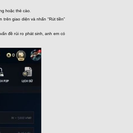
ng hoặc thẻ cào.
 trên giao diện và nhấn “Rút tiền”
vấn đề rủi ro phát sinh, anh em có