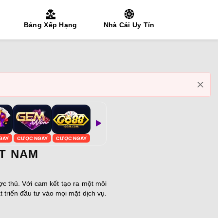
Bảng Xếp Hạng
Nhà Cái Uy Tín
GAY
CƯỢC NGAY
CƯỢC NGAY
CƯỢC NGAY
CƯỢC NGAY
ỆT NAM
ợc thủ. Với cam kết tạo ra một môi
 triển đầu tư vào mọi mặt dịch vụ.