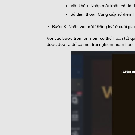
Mật khẩu: Nhập mật khẩu có độ dài
Số điện thoại: Cung cấp số điện t
Bước 3: Nhấn vào nút “Đăng ký” ở cuối giao 
Với các bước trên, anh em có thể hoàn tất qu
được đưa ra để có một trải nghiệm hoàn hảo.