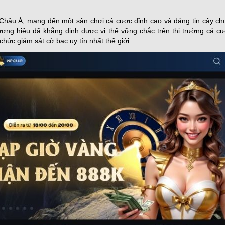
ại Châu Á, mang đến một sân chơi cá cược đỉnh cao và đáng tin cậy 
ương hiệu đã khẳng định được vị thế vững chắc trên thị trường cá 
hức giám sát cờ bạc uy tín nhất thế giới.