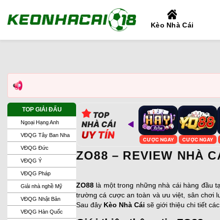
Bỏ
qua
Kèo Nhà Cái
nội
dung
TOP GIẢI ĐẤU
TOP
Ngoại Hạng Anh
NHÀ CÁI
UY TÍN
VĐQG Tây Ban Nha
CƯỢC NGAY
CƯỢC NGAY
VĐQG Đức
ZO88 – REVIEW NHÀ C
VĐQG Ý
VĐQG Pháp
ZO88
là một trong những nhà cái hàng đầu tạ
Giải nhà nghề Mỹ
trường cá cược an toàn và ưu việt, sân chơi 
VĐQG Nhật Bản
Sau đây
Kèo Nhà Cái
sẽ giới thiệu chi tiết c
VĐQG Hàn Quốc