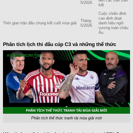
đến các trận Bán
5/2026
kết
Cuộc chiến đỉnh
cao định đoạt
Tháng
Thời gian trận đấu chung kết cuối mùa giải
danh hiệu ngôi
5/2026
vương toàn châu
Âu
Phân tích lịch thi đấu cúp C3 và những thể thức
Phân tích thể thức tranh tài mùa giải mới