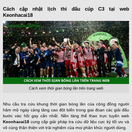
Cách cập nhật lịch thi đấu cúp C3 tại web
Keonhacai18
Cách xem thời gian bóng lăn trên trang web
Nhu cầu tra cứu khung thời gian bóng lăn của cộng đồng người
hâm mộ ngày càng tăng cao đột biến trong giai đoạn các giải đấu
bước vào hồi gay cấn nhất. Nền tảng thể thao trực tuyến web
Keonhacai18
cung cấp giải pháp tra cứu dữ liệu cực kỳ tối ưu và
vô cùng thân thiện với trải nghiệm của mọi phân khúc người dùng.