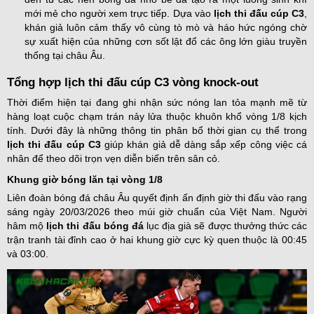
mới mẻ cho người xem trực tiếp. Dựa vào
lịch thi đấu cúp C3
,
khán giả luôn cảm thấy vô cùng tò mò và háo hức ngóng chờ
sự xuất hiện của những cơn sốt lật đổ các ông lớn giàu truyền
thống tại châu Âu.
Tổng hợp lịch thi đấu cúp C3 vòng knock-out
Thời điểm hiện tại đang ghi nhận sức nóng lan tỏa mạnh mẽ từ
hàng loạt cuộc chạm trán nảy lửa thuộc khuôn khổ vòng 1/8 kịch
tính. Dưới đây là những thông tin phân bổ thời gian cụ thể trong
lịch thi đấu cúp C3
giúp khán giả dễ dàng sắp xếp công việc cá
nhân để theo dõi trọn vẹn diễn biến trên sân cỏ.
Khung giờ bóng lăn tại vòng 1/8
Liên đoàn bóng đá châu Âu quyết định ấn định giờ thi đấu vào rạng
sáng ngày 20/03/2026 theo múi giờ chuẩn của Việt Nam. Người
hâm mộ
lịch thi đấu bóng đá
lục địa già sẽ được thưởng thức các
trận tranh tài đỉnh cao ở hai khung giờ cực kỳ quen thuộc là 00:45
và 03:00.