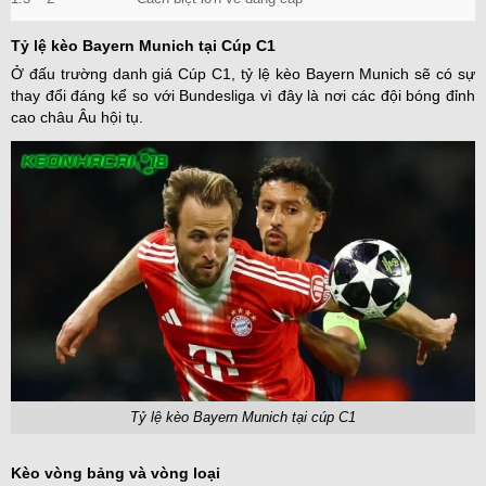
Tỷ lệ kèo Bayern Munich tại Cúp C1
Ở đấu trường danh giá Cúp C1, tỷ lệ kèo Bayern Munich sẽ có sự
thay đổi đáng kể so với Bundesliga vì đây là nơi các đội bóng đỉnh
cao châu Âu hội tụ.
Tỷ lệ kèo Bayern Munich tại cúp C1
Kèo vòng bảng và vòng loại