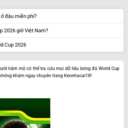
ở đâu miễn phí?
up 2026 giờ Việt Nam?
rld Cup 2026
gười hâm mộ có thể tra cứu mọi dữ liệu bóng đá World Cup
mà không khám ngay chuyên trang Keonhacai18!