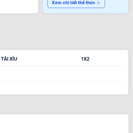
Xem chi tiết thể thức
TÀI XỈU
1X2