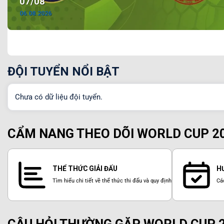
07/08
06.08.2026
ĐỘI TUYỂN NỔI BẬT
Chưa có dữ liệu đội tuyển.
CẨM NANG THEO DÕI WORLD CUP 2
THỂ THỨC GIẢI ĐẤU
H
Tìm hiểu chi tiết về thể thức thi đấu và quy định
Cá