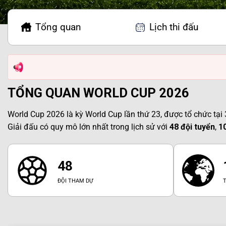
Tổng quan
Lịch thi đấu
TỔNG QUAN WORLD CUP 2026
World Cup 2026 là kỳ World Cup lần thứ 23, được tổ chức tại
Giải đấu có quy mô lớn nhất trong lịch sử với
48 đội tuyển
,
1
48
ĐỘI THAM DỰ