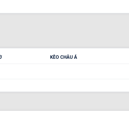
Ờ
KÈO CHÂU Á