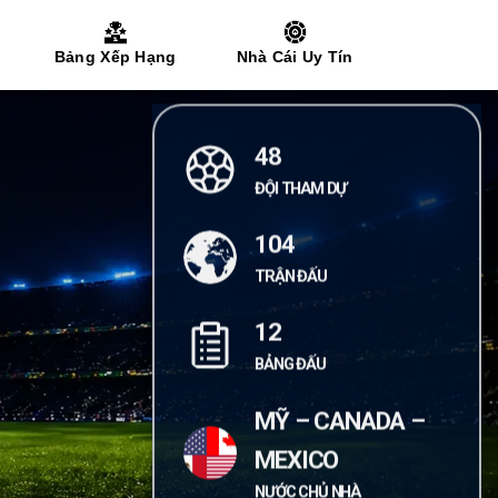
Bảng Xếp Hạng
Nhà Cái Uy Tín
48
ĐỘI THAM DỰ
104
TRẬN ĐẤU
12
BẢNG ĐẤU
MỸ – CANADA –
MEXICO
NƯỚC CHỦ NHÀ