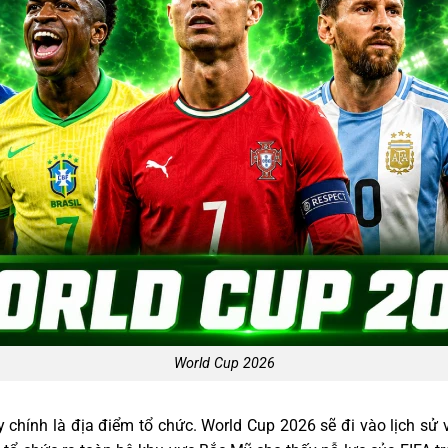
World Cup 2026
y chính là địa điểm tổ chức.
World Cup
2026 sẽ đi vào lịch sử 