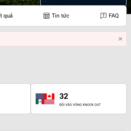
t quả
Tin tức
FAQ
32
ĐỘI VÀO VÒNG KNOCK OUT