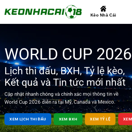
Bỏ
qua
Kèo Nhà Cái
nội
dung
WORLD CUP 2026
Lịch thi đấu, BXH, Tỷ lệ kèo,
Kết quả và Tin tức mới nhất
Cập nhật nhanh chóng và chính xác mọi thông tin về
World Cup 2026 diễn ra tại Mỹ, Canada và Mexico.
XEM LỊCH THI ĐẤU
XEM BXH
XEM TỶ LỆ
XEM