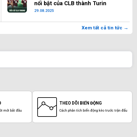
nổi bật của CLB thành Turin
29.08.2025
Xem tất cả tin tức →
O
THEO DÕI BIẾN ĐỘNG
ời mới bắt đầu
Cách phân tích biến động kèo trước trận đấu